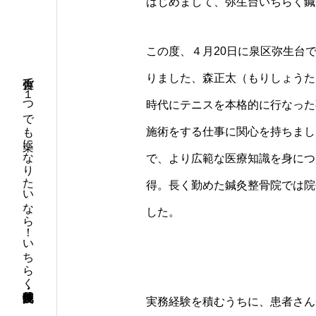
はじめまして、弥生台いちらく鍼
この度、４月20日に泉区弥生台
弥生台で１つでも楽になりたいなら！いちらく鍼灸接骨院・整体院
りました、森正太（もりしょうた
時代にテニスを本格的に行なった
施術をする仕事に関心を持ちまし
で、より広範な医療知識を身につ
得。長く勤めた鍼灸整骨院では院
した。
実務経験を積むうちに、患者さん