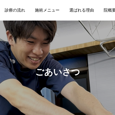
診療の流れ
施術メニュー
選ばれる理由
院概
ごあいさつ