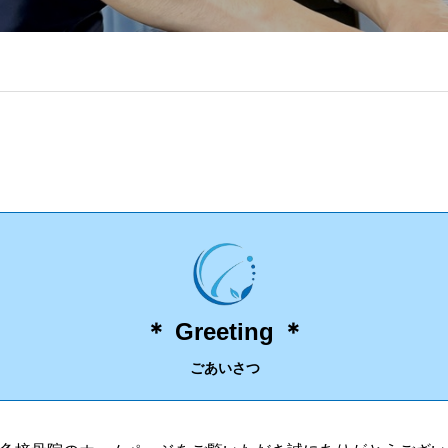
＊ Greeting ＊
ごあいさつ