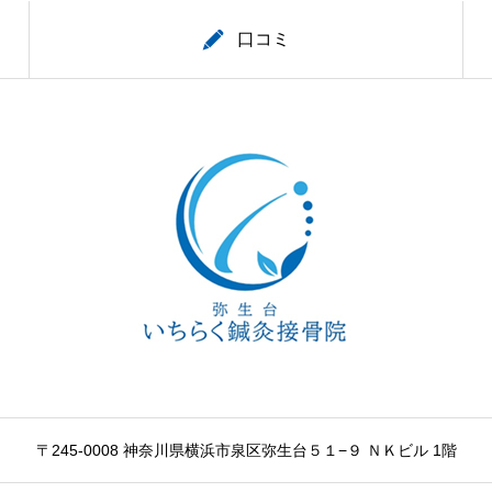
口コミ
〒245-0008 神奈川県横浜市泉区弥生台５１−９ ＮＫビル 1階