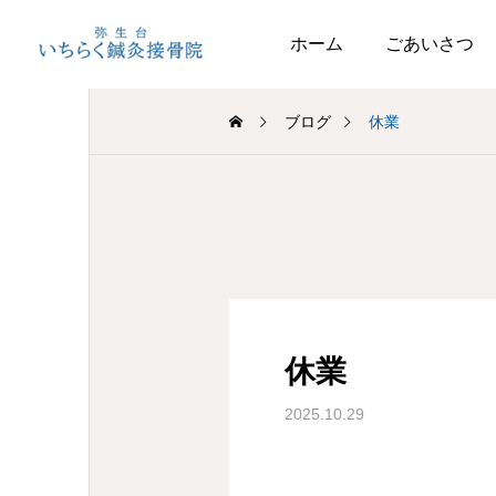
ホーム
ごあいさつ
ブログ
休業
休業
2025.10.29