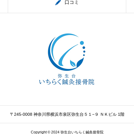
口コミ
〒245-0008 神奈川県横浜市泉区弥生台５１−９ ＮＫビル 1階
Copyright © 2024 弥生台いちらく鍼灸接骨院