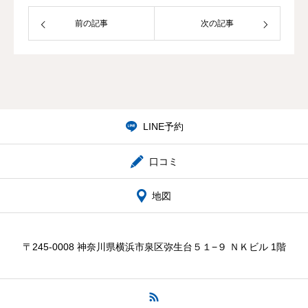
前の記事
次の記事
院概要・アクセス
お問合せ
LINE予約
口コミ
地図
〒245-0008 神奈川県横浜市泉区弥生台５１−９ ＮＫビル 1階