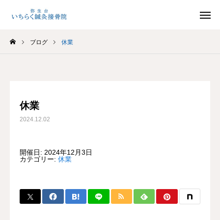
ブログ
休業
LINE予約
口コミ
地図
ホーム
休業
ホーム
2024.12.02
ごあいさつ
開催日: 2024年12月3日
カテゴリー:
休業
診療の流れ
施術メニュー
選ばれる理由