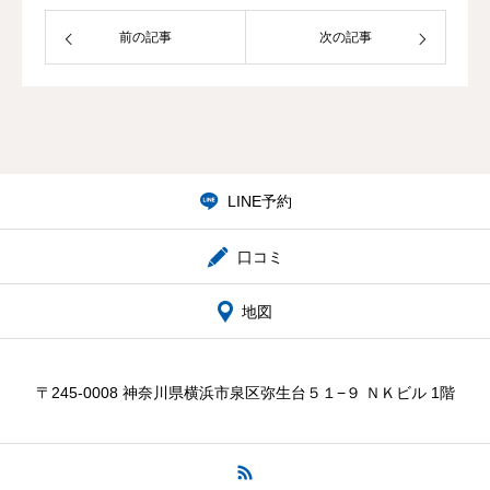
前の記事
次の記事
院概要・アクセス
お問合せ
LINE予約
口コミ
地図
〒245-0008 神奈川県横浜市泉区弥生台５１−９ ＮＫビル 1階