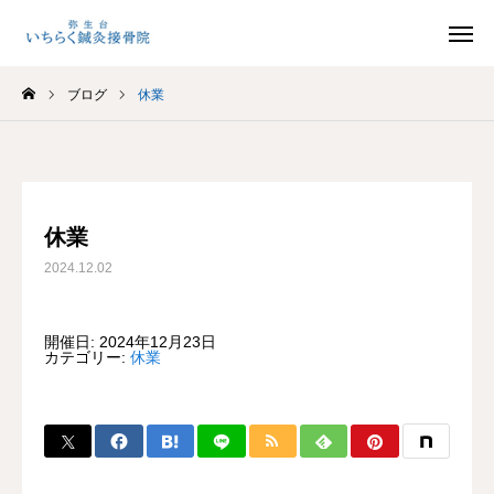
ブログ
休業
LINE予約
口コミ
地図
ホーム
休業
ホーム
2024.12.02
ごあいさつ
開催日: 2024年12月23日
カテゴリー:
休業
診療の流れ
施術メニュー
選ばれる理由