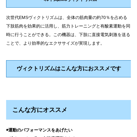
院概要・アクセス
次世代EMSヴィクトリズムは、全体の筋肉量の約70％を占める
下肢筋肉を効果的に活用し、筋力トレーニングと有酸素運動を同
お問合せ
時に行うことができる。この機器は、下肢に直接電気刺激を送る
ことで、より効率的なエクササイズが実現します。
ヴィクトリズムはこんな方におススメです
こんな方にオススメ
◉運動のパフォーマンスをあげたい