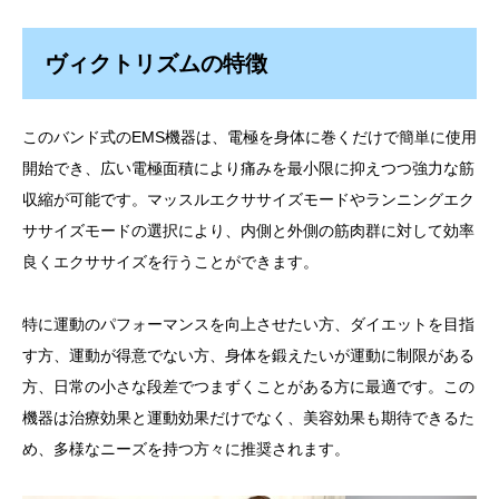
ヴィクトリズムの特徴
このバンド式のEMS機器は、電極を身体に巻くだけで簡単に使用
開始でき、広い電極面積により痛みを最小限に抑えつつ強力な筋
収縮が可能です。マッスルエクササイズモードやランニングエク
ササイズモードの選択により、内側と外側の筋肉群に対して効率
良くエクササイズを行うことができます。
特に運動のパフォーマンスを向上させたい方、ダイエットを目指
す方、運動が得意でない方、身体を鍛えたいが運動に制限がある
方、日常の小さな段差でつまずくことがある方に最適です。この
機器は治療効果と運動効果だけでなく、美容効果も期待できるた
め、多様なニーズを持つ方々に推奨されます。