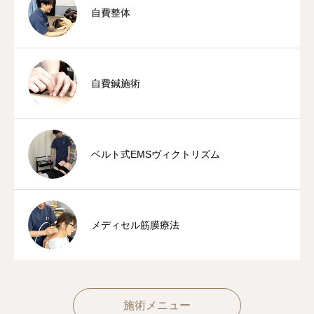
自費整体
自費鍼施術
ベルト式EMSヴィクトリズム
メディセル筋膜療法
施術メニュー